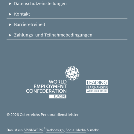
Datenschutzeinstellungen
Kontakt
Barrierefreiheit
Zahlungs- und Teilnahmebedingungen
Fußleistennavigation
© 2026 Österreichs Personaldienstleister
®
Das ist ein
SPiNNWERK
Webdesign
,
Social Media
& mehr