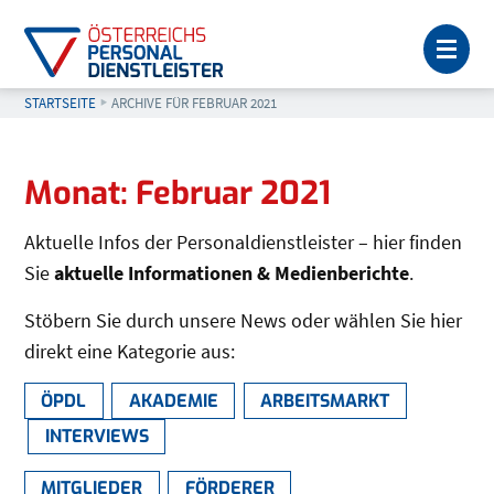
MEN
STARTSEITE
AKTUELL: ARCHIVE FÜR FEBRUAR 2021
ARCHIVE FÜR FEBRUAR 2021
Seitenleiste
Monat:
Februar 2021
Aktuelle Infos der Personaldienstleister – hier finden
Sie
aktuelle Informationen & Medienberichte
.
Stöbern Sie durch unsere News oder wählen Sie hier
direkt eine Kategorie aus:
ÖPDL
AKADEMIE
ARBEITSMARKT
INTERVIEWS
MITGLIEDER
FÖRDERER