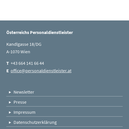
Österreichs Personaldienstleister
Kandlgasse 18/DG
A-1070 Wien
T
+43 664 141 66 44
E
office@personaldienstleister.at
Newsletter
Presse
Impressum
Datenschutzerklärung