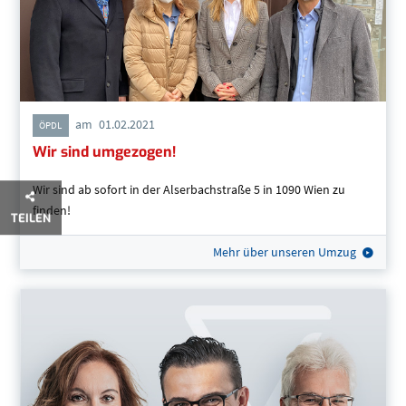
am
01.02.2021
ÖPDL
Wir sind umgezogen!
Wir sind ab sofort in der Alserbachstraße 5 in 1090 Wien zu
finden!
TEILEN
Mehr über unseren Umzug