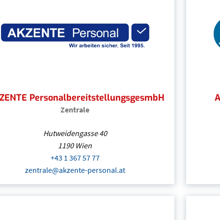
office@adecco.at
(Öffnet eventuell ein Programm
Adecco Personalbereitstellungs GmbH
ZENTE PersonalbereitstellungsgesmbH
A
Zentrale
Hutweidengasse 40
1190
Wien
+43 1 367 57 77
(Öffnet eventuell ein Programm um
zentrale@akzente-personal.at
(Öffnet eventuell ein Progr
AKZENTE PersonalbereitstellungsgesmbH
| Wien
+43 1 367 57 77
(Öffnet eventuell ein Programm um 