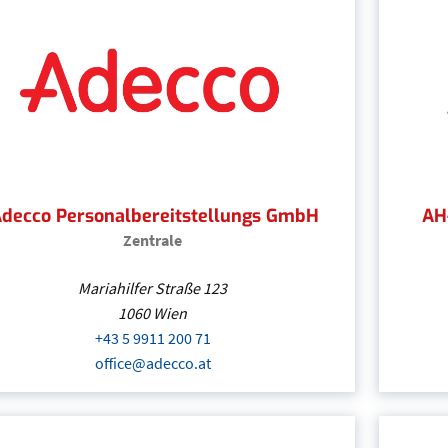
+43 664 60 18 710108
(Öffnet eventuell ein Progra
andreas.falkensteiner@acp.at
(Öffnet eventuell ein
decco Personalbereitstellungs GmbH
AH
Zentrale
Mariahilfer Straße 123
1060
Wien
+43 5 9911 200 71
(Öffnet eventuell ein Programm u
office@adecco.at
(Öffnet eventuell ein Programm um
Adecco Personalbereitstellungs GmbH
| Wien
+43 5 9911 200 71
(Öffnet eventuell ein Progra