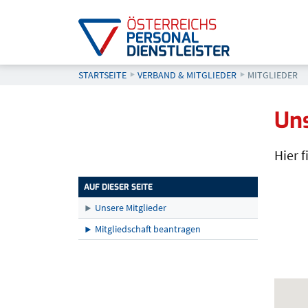
STARTSEITE
VERBAND & MITGLIEDER
AKTUELL: MIT
MITGLIEDER
Seitenleiste
Uns
Hier 
AUF DIESER SEITE
Unse
Unsere Mitglieder
Mitgliedschaft beantragen