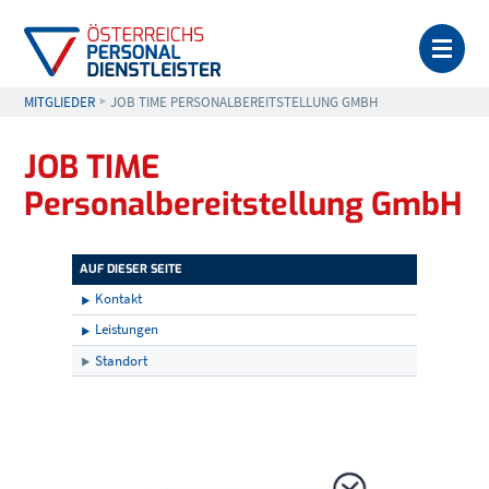
MEN
MITGLIEDER
AKTUELL: JOB TIME PERSONALBEREITSTELLUNG GMBH
JOB TIME PERSONALBEREITSTELLUNG GMBH
JOB TIME
Personalbereitstellung GmbH
AUF DIESER SEITE
Kontakt
Leistungen
Standort
Kontakt