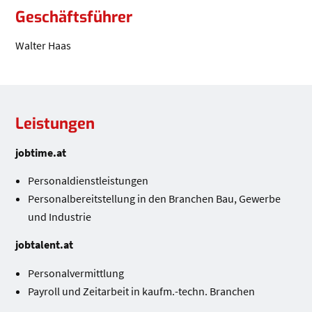
Geschäftsführer
Walter Haas
Leistungen
Leistungen
jobtime.at
Personaldienstleistungen
Personalbereitstellung in den Branchen Bau, Gewerbe
und Industrie
jobtalent.at
Personalvermittlung
Payroll und Zeitarbeit in kaufm.-techn. Branchen