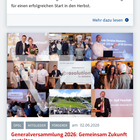
für einen erfolgreichen Start in den Herbst.
Mehr dazu lesen
am
02.06.2026
,
,
ÖPDL
MITGLIEDER
FÖRDERER
Generalversammlung 2026: Gemeinsam Zukunft