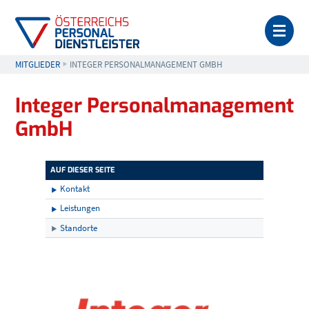
MEN
MITGLIEDER
AKTUELL: INTEGER PERSONALMANAGEMENT GMBH
INTEGER PERSONALMANAGEMENT GMBH
Integer Personalmanagement
GmbH
AUF DIESER SEITE
Kontakt
Leistungen
Standorte
Kontakt