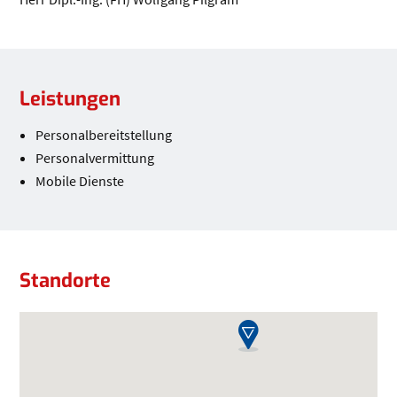
Leistungen
Leistungen
Personalbereitstellung
Personalvermittung
Mobile Dienste
Standorte
Standorte