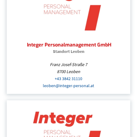
Integer Personalmanagement GmbH
Standort Leoben
Franz Josef-Straße 7
8700
Leoben
+43 3842 31110
(Öffnet eventuell ein Progr
leoben@integer-personal.at
(Öffnet eventuell ein 
Integer Personalmanagement GmbH
| Steie
+43 3842 31110
(Öffnet eventuell ein Progr
leoben@integer-personal.at
(Öffnet eventuel
Integer Personalmanagement GmbH