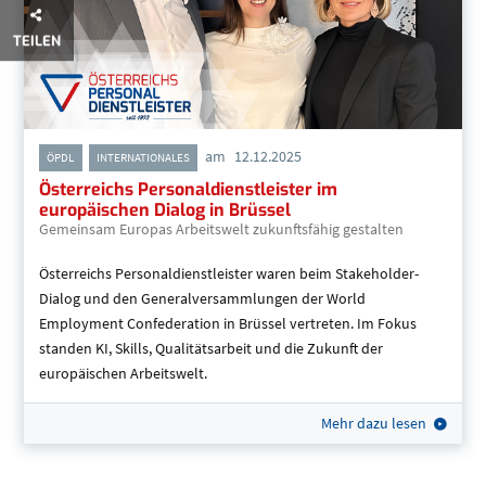
TEILEN
am
12.12.2025
,
ÖPDL
INTERNATIONALES
Österreichs Personaldienstleister im
europäischen Dialog in Brüssel
Gemeinsam Europas Arbeitswelt zukunftsfähig gestalten
Österreichs Personaldienstleister waren beim Stakeholder-
Dialog und den Generalversammlungen der World
Employment Confederation in Brüssel vertreten. Im Fokus
standen KI, Skills, Qualitätsarbeit und die Zukunft der
europäischen Arbeitswelt.
Mehr dazu lesen