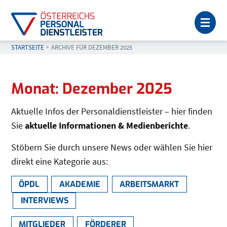
MEN
STARTSEITE
AKTUELL: ARCHIVE FÜR DEZEMBER 2025
ARCHIVE FÜR DEZEMBER 2025
Seitenleiste
Monat:
Dezember 2025
Aktuelle Infos der Personaldienstleister – hier finden
Sie
aktuelle Informationen & Medienberichte
.
Stöbern Sie durch unsere News oder wählen Sie hier
direkt eine Kategorie aus:
ÖPDL
AKADEMIE
ARBEITSMARKT
INTERVIEWS
MITGLIEDER
FÖRDERER