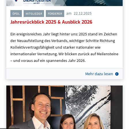
am
22.12.2025
,
,
ÖPDL
MITGLIEDER
FÖRDERER
Jahresrückblick 2025 & Ausblick 2026
Ein ereignisreiches Jahr liegt hinter uns: 2025 stand im Zeichen
der Neuaufstellung des Verbands, wichtiger Schritte Richtung
Kollektivvertragsfähigkeit und starker nationaler wie
internationaler Vernetzung. Wir blicken zurück auf Meilensteine
– und voraus auf ein spannendes Jahr 2026.
Mehr dazu lesen