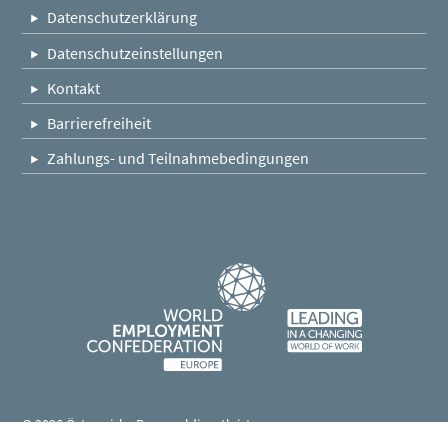
Datenschutzerklärung
Datenschutzeinstellungen
Kontakt
Barrierefreiheit
Zahlungs- und Teilnahmebedingungen
Fußleistennavigation
© 2026 Österreichs Personaldienstleister