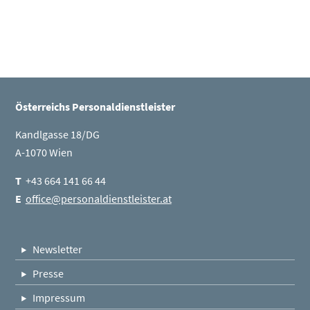
Übersicht
Österreichs Personaldienstleister
Kandlgasse 18/DG
A-1070 Wien
T
+43 664 141 66 44
E
office@personaldienstleister.at
Newsletter
Presse
Impressum