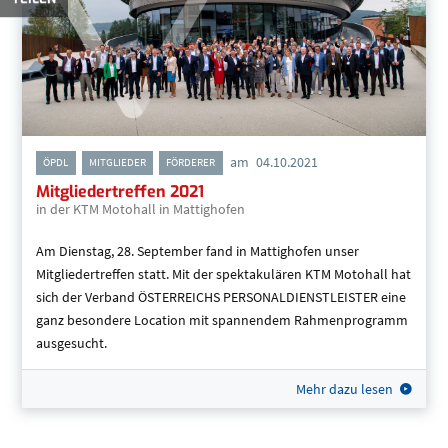
am
04.10.2021
,
,
ÖPDL
MITGLIEDER
FÖRDERER
Mitgliedertreffen 2021
in der KTM Motohall in Mattighofen
Am Dienstag, 28. September fand in Mattighofen unser
Mitgliedertreffen statt. Mit der spektakulären KTM Motohall hat
sich der Verband ÖSTERREICHS PERSONALDIENSTLEISTER eine
ganz besondere Location mit spannendem Rahmenprogramm
ausgesucht.
Mehr dazu lesen