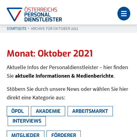
MEN
STARTSEITE
AKTUELL: ARCHIVE FÜR OKTOBER 2021
ARCHIVE FÜR OKTOBER 2021
Seitenleiste
Monat:
Oktober 2021
Aktuelle Infos der Personaldienstleister – hier finden
Sie
aktuelle Informationen & Medienberichte
.
Stöbern Sie durch unsere News oder wählen Sie hier
direkt eine Kategorie aus:
ÖPDL
AKADEMIE
ARBEITSMARKT
INTERVIEWS
MITGLIEDER
FÖRDERER