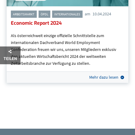
am
10.04.2024
,
,
ARBEITSMARKT
ÖPDL
INTERNATIONALES
Economic Report 2024
Als österreichweit einzige offizielle Schnittstelle zum
internationalen Dachverband World Employment
Confederation freuen wir uns, unseren Mitgliedern exklusiv
den aktuellen Wirtschaftsbericht 2024 der weltweiten
TEILEN
Zeitarbeitsbranche zur Verfügung zu stellen.
Mehr dazu lesen
Übersicht