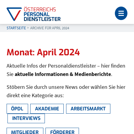
MEN
STARTSEITE
AKTUELL: ARCHIVE FÜR APRIL 2024
ARCHIVE FÜR APRIL 2024
Seitenleiste
Monat:
April 2024
Aktuelle Infos der Personaldienstleister – hier finden
Sie
aktuelle Informationen & Medienberichte
.
Stöbern Sie durch unsere News oder wählen Sie hier
direkt eine Kategorie aus:
ÖPDL
AKADEMIE
ARBEITSMARKT
INTERVIEWS
MITGLIEDER
FÖRDERER