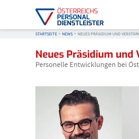
STARTSEITE
NEWS
AKTUELL: NEUES PRÄSIDIUM UN
NEUES PRÄSIDIUM UND VERSTÄR
Neues Präsidium und 
Personelle Entwicklungen bei Öst