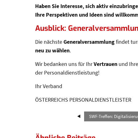
Haben Sie Interesse, sich aktiv einzubring
Ihre Perspektiven und Ideen sind willkom
Ausblick: Generalversammlu
Die nächste
Generalversammlung
findet tu
neu zu wählen
.
Wir bedanken uns für Ihr
Vertrauen
und Ihr
der Personaldienstleistung!
Ihr Verband
ÖSTERREICHS PERSONALDIENSTLEISTER
SWF-Treffen: Digitalisie
Ähnliche Beiträge