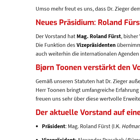
Umso mehr freut es uns, dass Dr. Zieger d
Neues Präsidium: Roland Fürs
Der Vorstand hat
Mag. Roland Fürst
, bisher
Die Funktion des
Vizepräsidenten
übernim
auch weiterhin die internationalen Agende
Bjørn Toonen verstärkt den V
Gemäß unseren Statuten hat Dr. Zieger au
Herr Toonen bringt umfangreiche Erfahrung 
freuen uns sehr über diese wertvolle Erwei
Der aktuelle Vorstand auf eine
Präsident
: Mag. Roland Fürst (I.K.
Hofma
Vizepräsident
: Alexander Praschek (
Büror