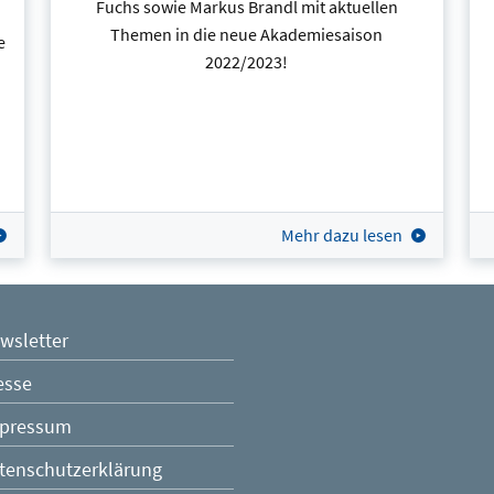
Fuchs sowie Markus Brandl mit aktuellen
Themen in die neue Akademiesaison
e
2022/2023!
d
Mehr dazu lesen
wsletter
esse
pressum
tenschutzerklärung