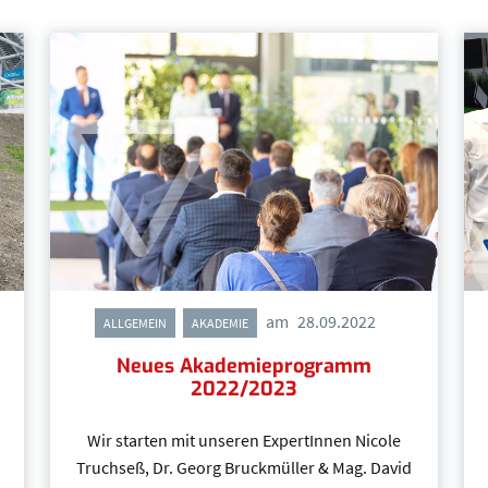
am
28.09.2022
,
ALLGEMEIN
AKADEMIE
Neues Akademieprogramm
2022/2023
Wir starten mit unseren ExpertInnen Nicole
Truchseß, Dr. Georg Bruckmüller & Mag. David