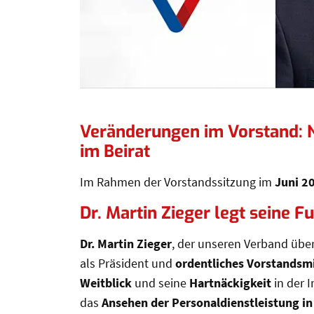
Veränderungen im Vorstand: Ne
Veränderungen im Vorstand: N
im Beirat
Im Rahmen der Vorstandssitzung im
Juni 2
Dr. Martin Zieger legt seine 
Dr. Martin Zieger
, der unseren Verband über 
als Präsident und
ordentliches Vorstandsmi
Weitblick
und seine
Hartnäckigkeit
in der 
das
Ansehen der Personaldienstleistung in