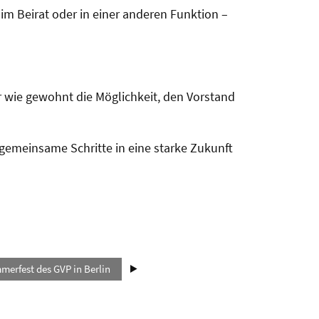
m Beirat oder in einer anderen Funktion –
r wie gewohnt die Möglichkeit, den Vorstand
 gemeinsame Schritte in eine starke Zukunft
erfest des GVP in Berlin