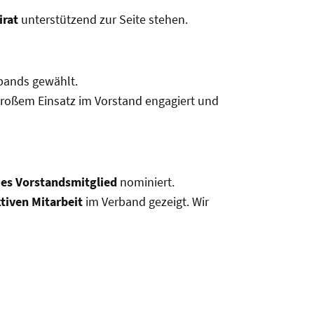
irat
unterstützend zur Seite stehen.
bands gewählt.
t großem Einsatz im Vorstand engagiert und
es Vorstandsmitglied
nominiert.
ktiven Mitarbeit
im Verband gezeigt. Wir