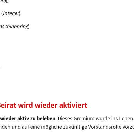
 (
Integer
)
aschinenring
)
)
eirat wird wieder aktiviert
 wieder aktiv zu beleben
. Dieses Gremium wurde ins Leben
binden und auf eine mögliche zukünftige Vorstandsrolle vorz