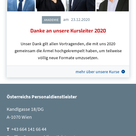
am
23.12.2020
AKADEMIE
Danke an unsere Kursleiter 2020
Unser Dank gilt allen Vortragenden, die mit uns 2020
gemeinsam die Ärmel hochgekrempelt haben, um teilweise
völlig neue Formate umzusetzen.
mehr über unsere Kurse
Österreichs Personaldienstleister
Kandlgasse 18/DG
A-1070 Wien
T
+43 664 141 66 44