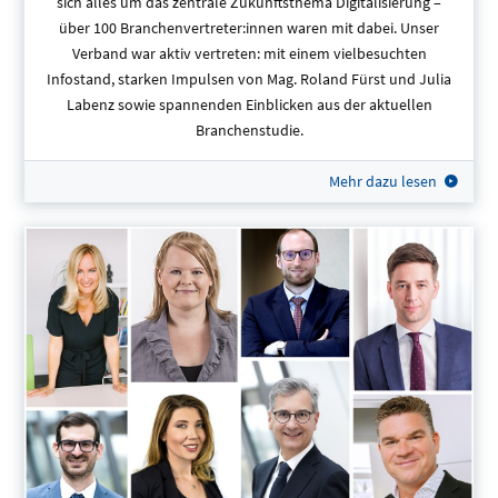
sich alles um das zentrale Zukunftsthema Digitalisierung –
über 100 Branchenvertreter:innen waren mit dabei. Unser
Verband war aktiv vertreten: mit einem vielbesuchten
Infostand, starken Impulsen von Mag. Roland Fürst und Julia
Labenz sowie spannenden Einblicken aus der aktuellen
Branchenstudie.
Mehr dazu lesen