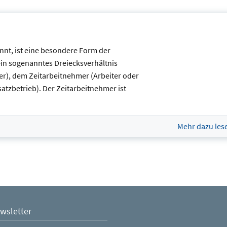
nnt, ist eine besondere Form der
ein sogenanntes Dreiecksverhältnis
er), dem Zeitarbeitnehmer (Arbeiter oder
atzbetrieb). Der Zeitarbeitnehmer ist
Mehr dazu les
wsletter