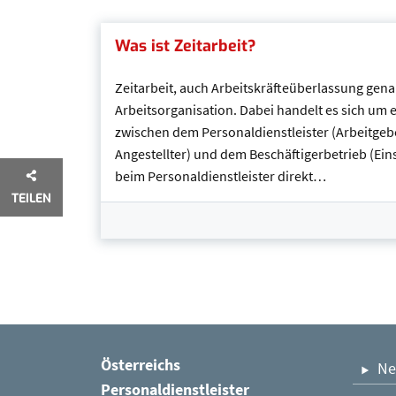
Was ist Zeitarbeit?
Zeitarbeit, auch Arbeitskräfteüberlassung gena
Arbeitsorganisation. Dabei handelt es sich um 
zwischen dem Personaldienstleister (Arbeitgeb
Angestellter) und dem Beschäftigerbetrieb (Eins
beim Personaldienstleister direkt…
TEILEN
Übersicht
Österreichs
Ne
Personaldienstleister