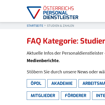
STARTSEITE
AKTUELL: STUDIEN & ZAHLEN
STUDIEN & ZAHLEN
FAQ Kategorie:
Studie
Aktuelle Infos der Personaldienstleister 
Medienberichte
.
Stöbern Sie durch unsere News oder wähl
ÖPDL
AKADEMIE
ARBEITSM
MITGLIEDER
FÖRDERER
INT