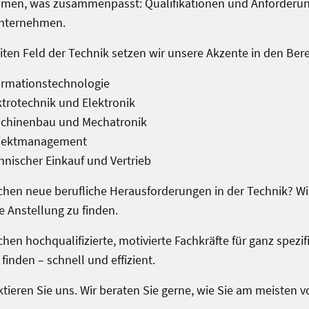
men, was zusammenpasst: Qualifikationen und Anforderun
nternehmen.
iten Feld der Technik setzen wir unsere Akzente in den Ber
ormationstechnologie
ktrotechnik und Elektronik
chinenbau und Mechatronik
jektmanagement
hnischer Einkauf und Vertrieb
chen neue berufliche Herausforderungen in der Technik? Wi
ge Anstellung zu finden.
chen hochqualifizierte, motivierte Fachkräfte für ganz spez
e finden – schnell und effizient.
tieren Sie uns. Wir beraten Sie gerne, wie Sie am meisten v