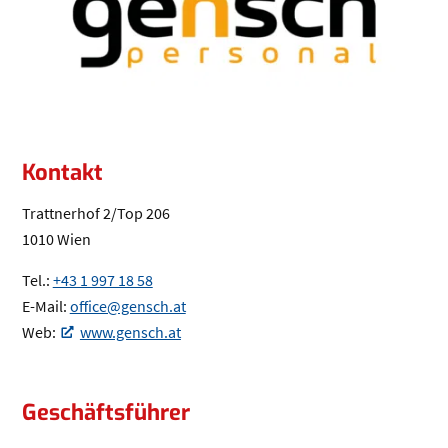
Kontakt
Trattnerhof 2/Top 206
1010 Wien
Tel.:
+43 1 997 18 58
(Öffnet eventuell ein Programm um die Nu
E-Mail:
office@gensch.at
(Öffnet eventuell ein Programm um an 
Web:
www.gensch.at
(Öffnet in einem neuen Tab oder Fenster)
Geschäftsführer