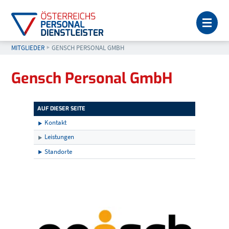
MEN
MITGLIEDER
AKTUELL: GENSCH PERSONAL GMBH
GENSCH PERSONAL GMBH
Gensch Personal GmbH
AUF DIESER SEITE
Kontakt
Leistungen
Standorte
Kontakt