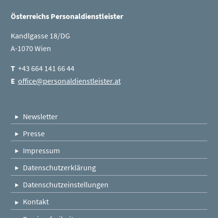
Seitenleiste
Gensch Personal GmbH
Österreichs Personaldienstleister
Kandlgasse 18/DG
A-1070 Wien
T
+43 664 141 66 44
E
office@personaldienstleister.at
Newsletter
Presse
Impressum
Datenschutzerklärung
Datenschutzeinstellungen
Kontakt