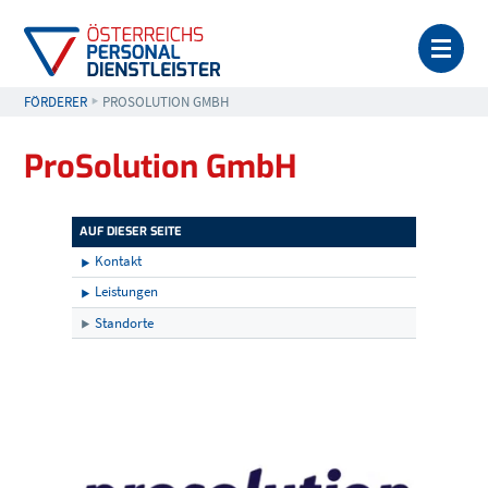
MEN
FÖRDERER
AKTUELL: PROSOLUTION GMBH
PROSOLUTION GMBH
ProSolution GmbH
AUF DIESER SEITE
Kontakt
Leistungen
Standorte
Kontakt