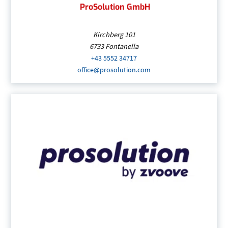
ProSolution GmbH
Kirchberg 101
6733
Fontanella
+43 5552 34717
(Öffnet eventuell ein Progr
office@prosolution.com
(Öffnet eventuell ein Pr
ProSolution GmbH
| Vorarlberg
+43 5552 34717
(Öffnet eventuell ein Prog
office@prosolution.com
(Öffnet eventuell 