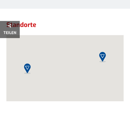
Standorte
Standorte
TEILEN