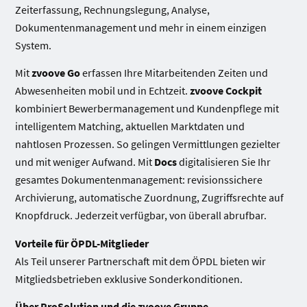
Zeiterfassung, Rechnungslegung, Analyse,
Dokumentenmanagement und mehr in einem einzigen
System.
Mit
zvoove Go
erfassen Ihre Mitarbeitenden Zeiten und
Abwesenheiten mobil und in Echtzeit.
zvoove Cockpit
kombiniert Bewerbermanagement und Kundenpflege mit
intelligentem Matching, aktuellen Marktdaten und
nahtlosen Prozessen. So gelingen Vermittlungen gezielter
und mit weniger Aufwand. Mit
Docs
digitalisieren Sie Ihr
gesamtes Dokumentenmanagement: revisionssichere
Archivierung, automatische Zuordnung, Zugriffsrechte auf
Knopfdruck. Jederzeit verfügbar, von überall abrufbar.
Vorteile für ÖPDL-Mitglieder
Als Teil unserer Partnerschaft mit dem ÖPDL bieten wir
Mitgliedsbetrieben exklusive Sonderkonditionen.
Über ProSolution und die zvoove Gruppe