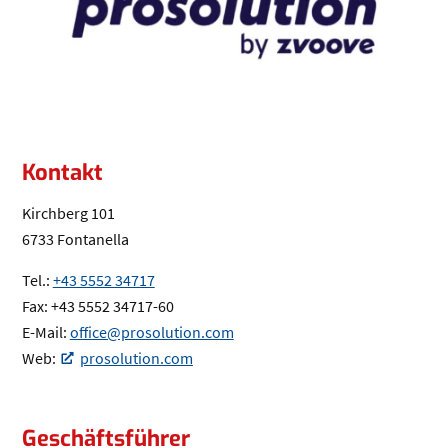
Kontakt
Kirchberg 101
6733 Fontanella
Tel.:
+43 5552 34717
(Öffnet eventuell ein Programm um die Nu
Fax: +43 5552 34717-60
E-Mail:
office@prosolution.com
(Öffnet eventuell ein Programm
Web:
prosolution.com
(Öffnet in einem neuen Tab oder Fenster)
Geschäftsführer