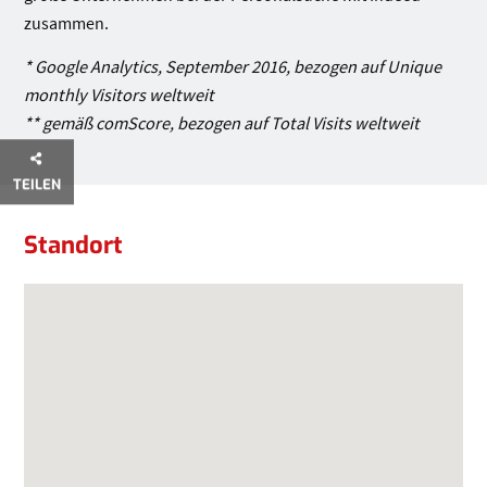
zusammen.
* Google Analytics, September 2016, bezogen auf Unique
monthly Visitors weltweit
** gemäß comScore, bezogen auf Total Visits weltweit
TEILEN
Standort
Standort