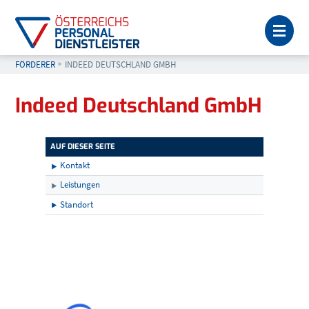
MEN
FÖRDERER
AKTUELL: INDEED DEUTSCHLAND GMBH
INDEED DEUTSCHLAND GMBH
Indeed Deutschland GmbH
AUF DIESER SEITE
Kontakt
Leistungen
Standort
Kontakt