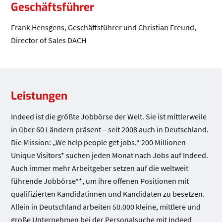
Geschäftsführer
Frank Hensgens, Geschäftsführer und Christian Freund,
Director of Sales DACH
Leistungen
Leistungen
Indeed ist die größte Jobbörse der Welt. Sie ist mittlerweile
in über 60 Ländern präsent – seit 2008 auch in Deutschland.
Die Mission: „We help people get jobs.“ 200 Millionen
Unique Visitors* suchen jeden Monat nach Jobs auf Indeed.
Auch immer mehr Arbeitgeber setzen auf die weltweit
führende Jobbörse**, um ihre offenen Positionen mit
qualifizierten Kandidatinnen und Kandidaten zu besetzen.
Allein in Deutschland arbeiten 50.000 kleine, mittlere und
große Unternehmen bei der Personalsuche mit Indeed