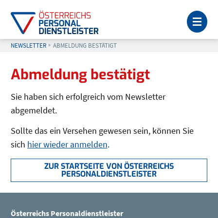
MEN
NEWSLETTER
AKTUELL: ABMELDUNG BESTÄTIGT
ABMELDUNG BESTÄTIGT
Abmeldung bestätigt
Sie haben sich erfolgreich vom Newsletter
abgemeldet.
Sollte das ein Versehen gewesen sein, können Sie
sich
hier wieder anmelden
.
ZUR STARTSEITE VON ÖSTERREICHS
PERSONALDIENSTLEISTER
Österreichs Personaldienstleister