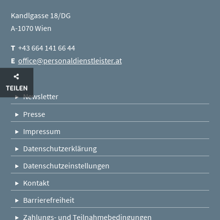
Kandlgasse 18/DG
A-1070 Wien
T
+43 664 141 66 44
E
office@personaldienstleister.at
TEILEN
Newsletter
Presse
Impressum
Datenschutzerklärung
Datenschutzeinstellungen
Kontakt
Barrierefreiheit
Zahlungs- und Teilnahmebedingungen