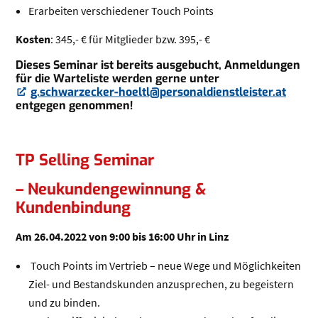
Erarbeiten verschiedener Touch Points
Kosten
: 345,- € für Mitglieder bzw. 395,- €
Dieses Seminar ist bereits ausgebucht, Anmeldungen
für die Warteliste werden gerne unter
g.schwarzecker-hoeltl@personaldienstleister.at
(Öffnet eventuell ein Programm um an den Empfänger 
entgegen genommen!
TP Selling Seminar
– Neukundengewinnung &
Kundenbindung
Am 26.04.2022 von 9:00 bis 16:00 Uhr in Linz
Touch Points im Vertrieb – neue Wege und Möglichkeiten
Ziel- und Bestandskunden anzusprechen, zu begeistern
und zu binden.