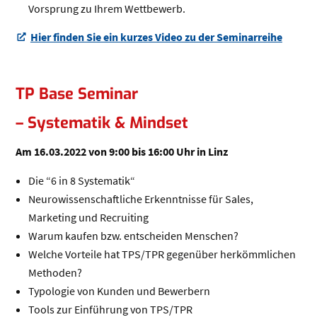
Vorsprung zu Ihrem Wettbewerb.
Hier finden Sie ein kurzes Video zu der Seminarreihe
(Öffnet in einem neuen Tab oder Fenster)
TP Base Seminar
– Systematik & Mindset
Am 16.03.2022 von 9:00 bis 16:00 Uhr in Linz
Die “6 in 8 Systematik“
Neurowissenschaftliche Erkenntnisse für Sales,
Marketing und Recruiting
Warum kaufen bzw. entscheiden Menschen?
Welche Vorteile hat TPS/TPR gegenüber herkömmlichen
Methoden?
Typologie von Kunden und Bewerbern
Tools zur Einführung von TPS/TPR