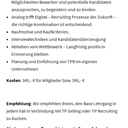
Möglichkeiten Bewerber und potentielle Kandidaten
anzusprechen, zu begeistern und zu binden.
Analog trifft Digital – Recruiting Prozesse der Zukunft –
die richtige Kombination ist entscheidend.
Kaufmotive und Kaufkriterien.
Interviewtechniken und Kandidatenüberzeugung
Abheben vom Wettbewerb – Langfristig positiv in
Erinnerung bleiben
Planung und Einführung von TPR im eigenen
Unternehmen
Kosten
: 345,- € für Mitglieder bzw. 395,- €
Empfehlung
: Wir empfehlen Ihnen, den Base Lehrgang in
jedem Fall in Verbindung mit TP Selling oder TP Recruiting
zu buchen.