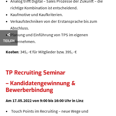
Analog trifft Digital – Sales Prozesse der Zukunft – die
richtige Kombination ist entscheidend.
Kaufmotive und Kaufkriterien.
Verkaufstechniken von der Erstansprache bis zum
Abschluss.
Planung und Einführung von TPS im eigenen
TEILEN
Unternehmen.
Kosten
: 345,- € für Mitglieder bzw. 395,- €
TP Recruiting Seminar
– Kandidatengewinnung &
Bewerberbindung
Am 17.05.2022 von 9:00 bis 16:00 Uhr in Linz
Touch Points im Recruiting – neue Wege und