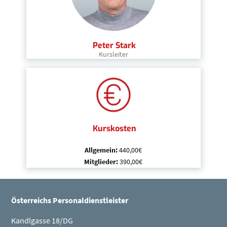
Peter Stark
Kursleiter
Kurskosten
Allgemein:
440,00€
Mitglieder:
390,00€
Österreichs Personaldienstleister
Kandlgasse 18/DG