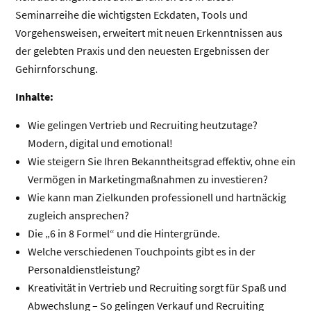
Seminarreihe die wichtigsten Eckdaten, Tools und
Vorgehensweisen, erweitert mit neuen Erkenntnissen aus
der gelebten Praxis und den neuesten Ergebnissen der
Gehirnforschung.
Inhalte:
Wie gelingen Vertrieb und Recruiting heutzutage?
Modern, digital und emotional!
Wie steigern Sie Ihren Bekanntheitsgrad effektiv, ohne ein
Vermögen in Marketingmaßnahmen zu investieren?
Wie kann man Zielkunden professionell und hartnäckig
zugleich ansprechen?
Die „6 in 8 Formel“ und die Hintergründe.
Welche verschiedenen Touchpoints gibt es in der
Personaldienstleistung?
Kreativität in Vertrieb und Recruiting sorgt für Spaß und
Abwechslung – So gelingen Verkauf und Recruiting