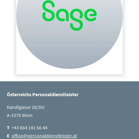
Österreichs Personaldienstleister
Kandlgasse 18/DG
A-1070 Wien
T
+43 664 141 66 44
E
office@personaldienstleister.at