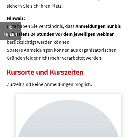
sichern Sie sich Ihren Platz!
Hinweis:
Bitte haben Sie Verständnis, dass
Anmeldungen nur bis
spätestens 24 Stunden vor dem jeweiligen Webinar
TEILEN
berücksichtigt werden können.
Spätere Anmeldungen können aus organisatorischen
Gründen leider nicht mehr verarbeitet werden.
Kursorte und Kurszeiten
Zurzeit sind keine Anmeldungen möglich.
Seitenleiste