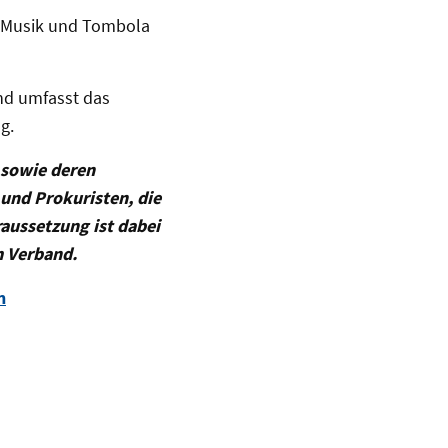
, Musik und Tombola
d umfasst das
g.
 sowie deren
und Prokuristen, die
aussetzung ist dabei
m Verband.
n