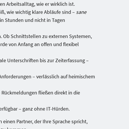
n Arbeitsalltag, wie er wirklich ist.
ß, wie wichtig klare Abläufe sind –
sane
e in Stunden und nicht in Tagen
. Ob Schnittstellen zu externen Systemen,
de von Anfang an offen und flexibel
le Unterschriften bis zur Zeiterfassung –
nforderungen – verlässlich auf heimischem
 Rückmeldungen fließen direkt in die
verfügbar – ganz ohne IT-Hürden.
einen Partner, der Ihre Sprache spricht,