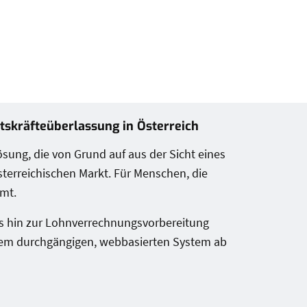
itskräfteüberlassung in Österreich
sung, die von Grund auf aus der Sicht eines
österreichischen Markt. Für Menschen, die
mmt.
is hin zur Lohnverrechnungsvorbereitung
inem durchgängigen, webbasierten System ab